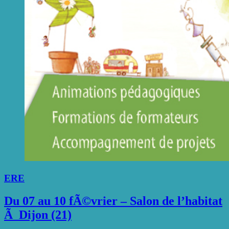
ERE
Du 07 au 10 fÃ©vrier – Salon de l’habitat
Ã Dijon (21)