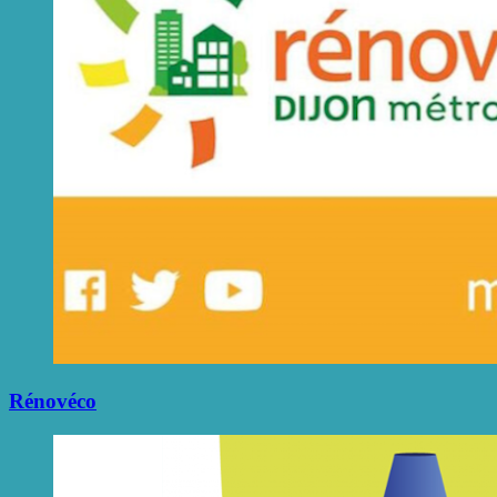
Rénovéco