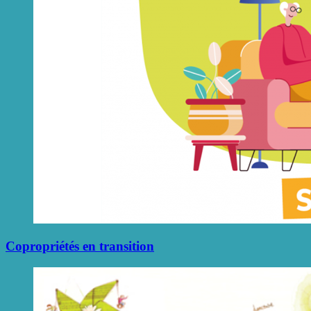
Copropriétés en transition