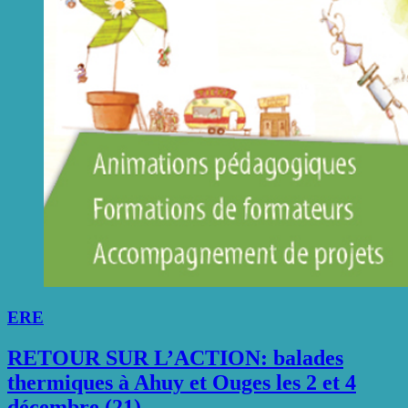
ERE
RETOUR SUR L’ACTION: balades
thermiques à Ahuy et Ouges les 2 et 4
décembre (21)