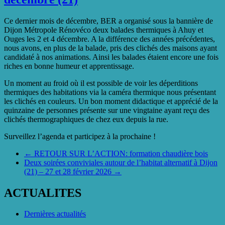
Ce dernier mois de décembre, BER a organisé sous la bannière de
Dijon Métropole Rénovéco deux balades thermiques à Ahuy et
Ouges les 2 et 4 décembre. A la différence des années précédentes,
nous avons, en plus de la balade, pris des clichés des maisons ayant
candidaté à nos animations. Ainsi les balades étaient encore une fois
riches en bonne humeur et apprentissage.
Un moment au froid où il est possible de voir les déperditions
thermiques des habitations via la caméra thermique nous présentant
les clichés en couleurs. Un bon moment didactique et apprécié de la
quinzaine de personnes présente sur une vingtaine ayant reçu des
clichés thermographiques de chez eux depuis la rue.
Surveillez l’agenda et participez à la prochaine !
←
RETOUR SUR L’ACTION: formation chaudière bois
Deux soirées conviviales autour de l’habitat alternatif à Dijon
(21) – 27 et 28 février 2026
→
ACTUALITES
Dernières actualités