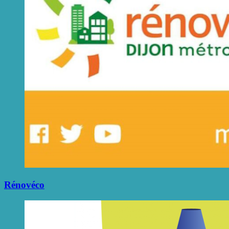
Rénovéco