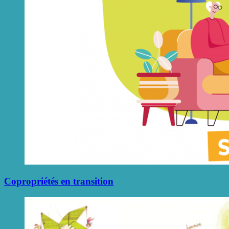
Copropriétés en transition