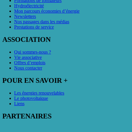
Formations de formateurs
Hydroélectricité
Mon parcours économies d’énergie
Newsletters
Nos passages dans les médias
Prestations de service
ASSOCIATION
Qui sommes-nous ?
Vie associative
Offres d’emplois
Nous contacter
POUR EN SAVOIR +
Les énergies renouvelables
Le photovoltaïque
Liens
PARTENAIRES