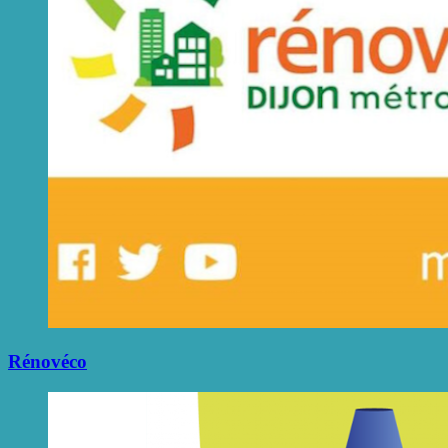
Rénovéco