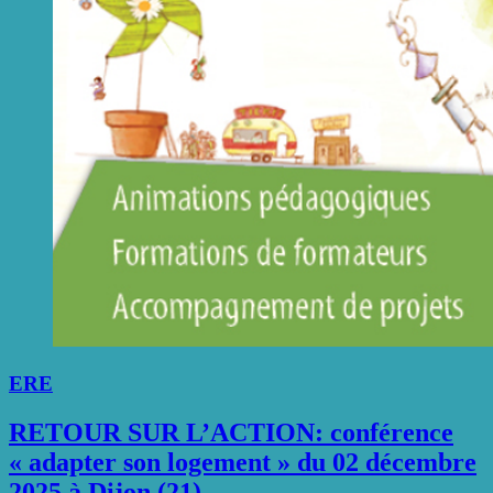
ERE
RETOUR SUR L’ACTION: conférence
« adapter son logement » du 02 décembre
2025 à Dijon (21)