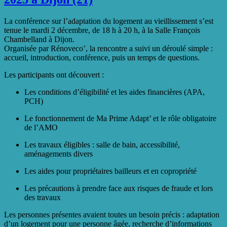
La conférence sur l’adaptation du logement au vieillissement s’est
tenue le mardi 2 décembre, de 18 h à 20 h, à la Salle François
Chambelland à Dijon.
Organisée par Rénoveco’, la rencontre a suivi un déroulé simple :
accueil, introduction, conférence, puis un temps de questions.
Les participants ont découvert :
Les conditions d’éligibilité et les aides financières (APA,
PCH)
Le fonctionnement de Ma Prime Adapt’ et le rôle obligatoire
de l’AMO
Les travaux éligibles : salle de bain, accessibilité,
aménagements divers
Les aides pour propriétaires bailleurs et en copropriété
Les précautions à prendre face aux risques de fraude et lors
des travaux
Les personnes présentes avaient toutes un besoin précis : adaptation
d’un logement pour une personne âgée, recherche d’informations