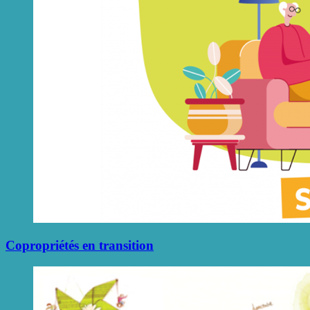
Copropriétés en transition