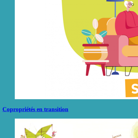
Copropriétés en transition