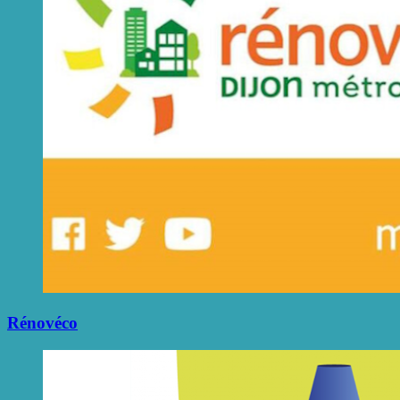
Rénovéco