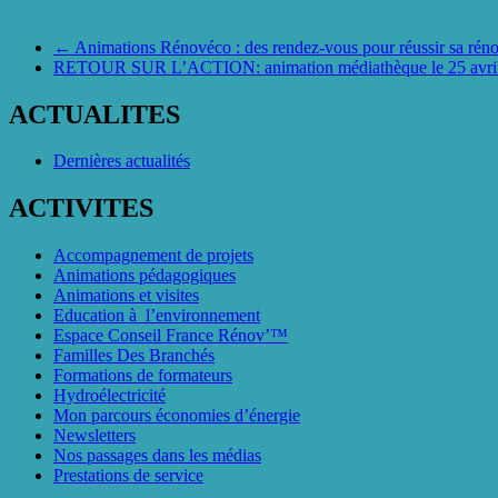
←
Animations Rénovéco : des rendez-vous pour réussir sa réno
RETOUR SUR L’ACTION: animation médiathèque le 25 avril 2
ACTUALITES
Dernières actualités
ACTIVITES
Accompagnement de projets
Animations pédagogiques
Animations et visites
Education à l’environnement
Espace Conseil France Rénov’™
Familles Des Branchés
Formations de formateurs
Hydroélectricité
Mon parcours économies d’énergie
Newsletters
Nos passages dans les médias
Prestations de service