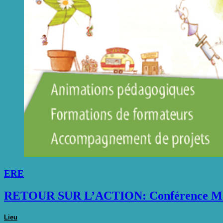
ERE
RETOUR SUR L’ACTION: Conférence Ma P
Lieu