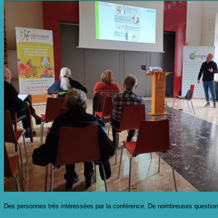
Des personnes très intéressées par la conférence. De nombreuses questions