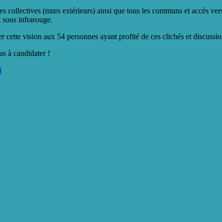
s collectives (murs extérieurs) ainsi que tous les communs et accès vers
t sous infrarouge.
 cette vision aux 54 personnes ayant profité de ces clichés et discussio
as à candidater !
8