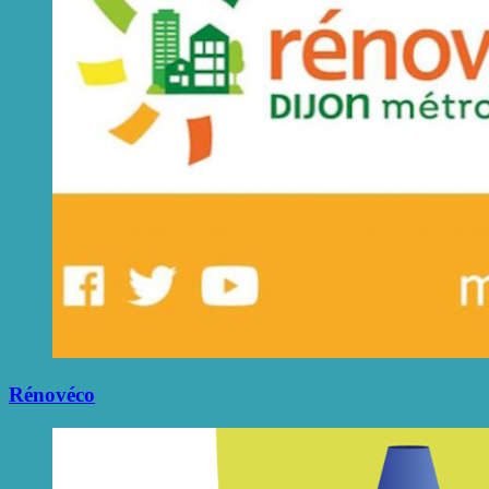
Rénovéco