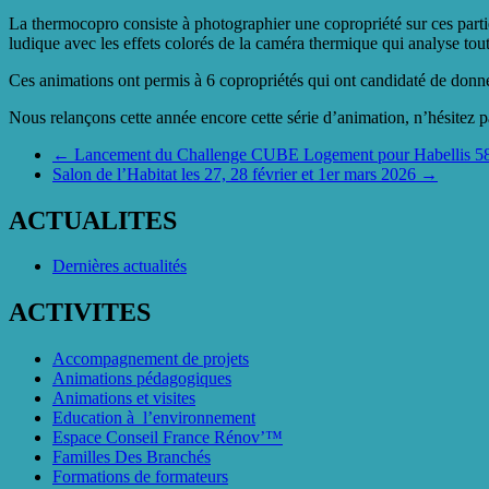
La thermocopro consiste à photographier une copropriété sur ces partie
ludique avec les effets colorés de la caméra thermique qui analyse tou
Ces animations ont permis à 6 copropriétés qui ont candidaté de donner
Nous relançons cette année encore cette série d’animation, n’hésitez p
←
Lancement du Challenge CUBE Logement pour Habellis 5
Salon de l’Habitat les 27, 28 février et 1er mars 2026
→
ACTUALITES
Dernières actualités
ACTIVITES
Accompagnement de projets
Animations pédagogiques
Animations et visites
Education à l’environnement
Espace Conseil France Rénov’™
Familles Des Branchés
Formations de formateurs