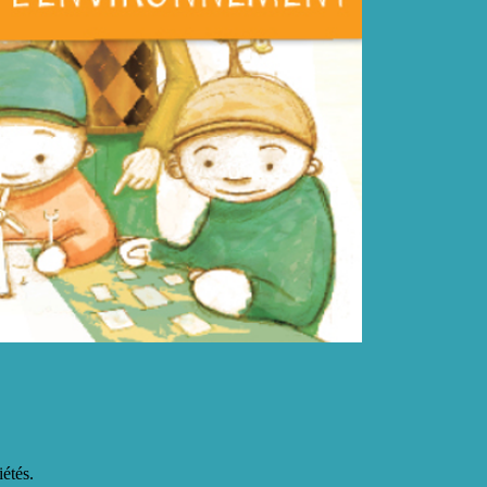
étés.