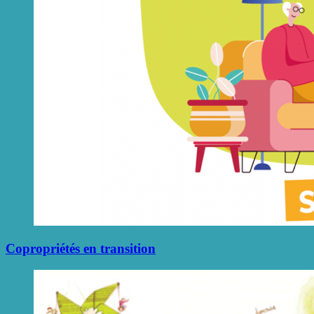
Copropriétés en transition