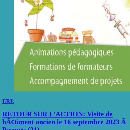
ERE
RETOUR SUR L’ACTION: Visite de
bÃ¢timent ancien le 16 septembre 2023 Ã
Pasques (21)