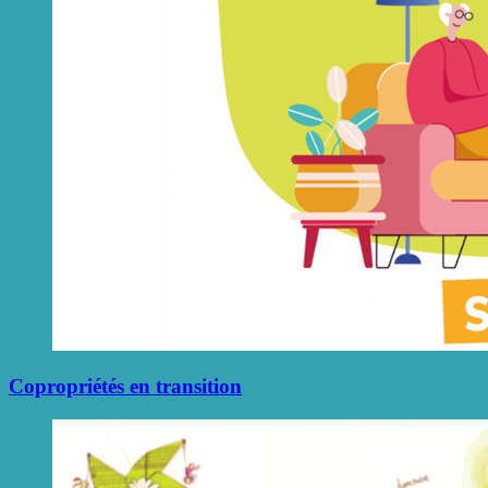
Copropriétés en transition