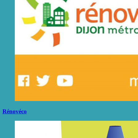
Rénovéco