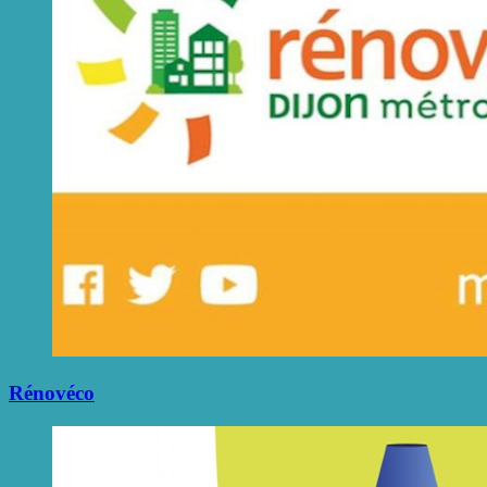
Rénovéco