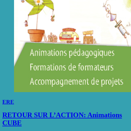
ERE
RETOUR SUR L’ACTION: Animations
CUBE