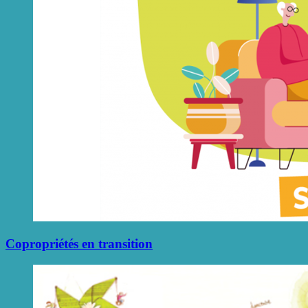
Copropriétés en transition