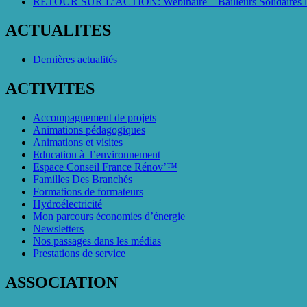
RETOUR SUR L’ACTION: Webinaire – Bailleurs Solidaires l
ACTUALITES
Dernières actualités
ACTIVITES
Accompagnement de projets
Animations pédagogiques
Animations et visites
Education à l’environnement
Espace Conseil France Rénov’™
Familles Des Branchés
Formations de formateurs
Hydroélectricité
Mon parcours économies d’énergie
Newsletters
Nos passages dans les médias
Prestations de service
ASSOCIATION