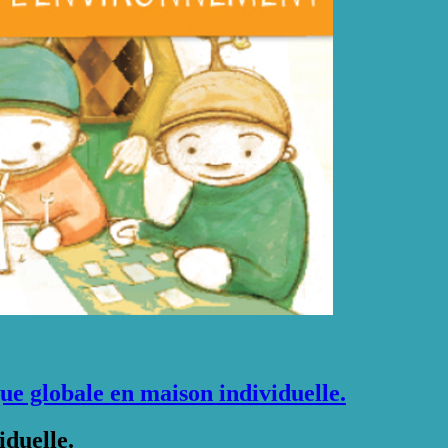
 globale en maison individuelle.
iduelle.