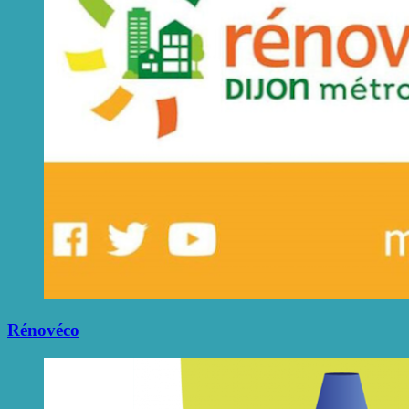
Rénovéco