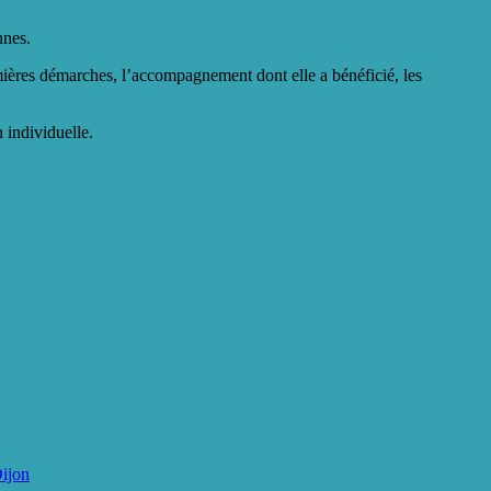
nnes.
emières démarches, l’accompagnement dont elle a bénéficié, les
 individuelle.
ijon