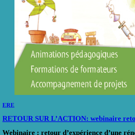
ERE
RETOUR SUR L’ACTION: webinaire retour d
Webinaire : retour d’expérience d’une réno