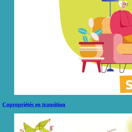
Copropriétés en transition