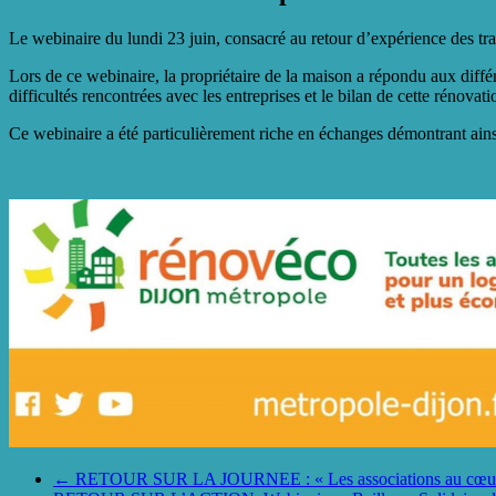
Le webinaire du lundi 23 juin, consacré au retour d’expérience des tr
Lors de ce webinaire, la propriétaire de la maison a répondu aux diff
difficultés rencontrées avec les entreprises et le bilan de cette rénovati
Ce webinaire a été particulièrement riche en échanges démontrant ainsi
←
RETOUR SUR LA JOURNEE : « Les associations au cœur de la