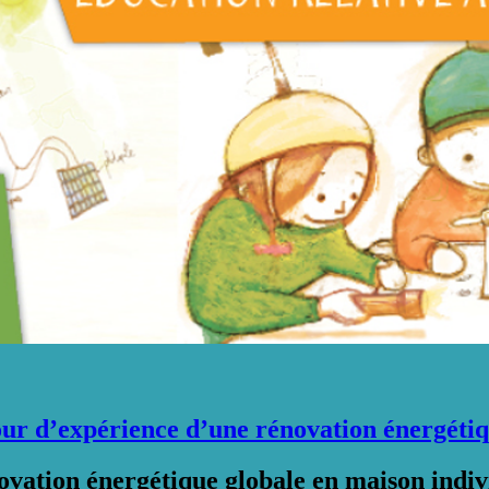
’expérience d’une rénovation énergétique
vation énergétique globale en maison indiv